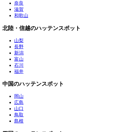
奈良
滋賀
和歌山
北陸・信越のハッテンスポット
山梨
長野
新潟
富山
石川
福井
中国のハッテンスポット
岡山
広島
山口
鳥取
島根