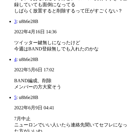
録していても面倒になってる
しばらく放置すると削除するって圧がすごくない？
3
: u8h6e28B
2022年4月16日 14:36
ツイッター鍵無しになったけど
今週はBAND登録無しでも入れたのかな
4
: u8h6e28B
2022年5月6日 17:02
BAND編成、削除
メンバーの方大変そう
5
: u8h6e28B
2022年6月9日 04:41
7月中止
ニューロンでいい人いたら連絡先聞いてセフレになっ
た方がいいね