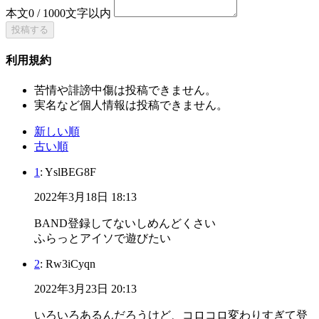
本文
0
/
1000
文字以内
投稿する
利用規約
苦情や誹謗中傷は投稿できません。
実名など個人情報は投稿できません。
新しい順
古い順
1
: YslBEG8F
2022年3月18日 18:13
BAND登録してないしめんどくさい
ふらっとアイソで遊びたい
2
: Rw3iCyqn
2022年3月23日 20:13
いろいろあるんだろうけど、コロコロ変わりすぎて登