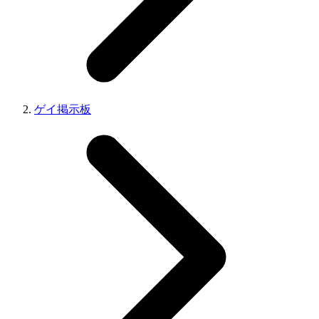
ゲイ掲示板