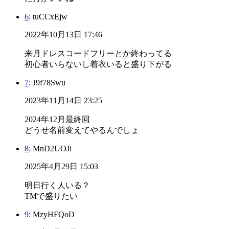
6
: tuCCxEjw
2022年10月13日 17:46
来月ドレスコードフリーとか終わってる
初心者いらないし着衣いると盛り下がる
7
: J9f78Swu
2023年11月14日 23:25
2024年12月最終回
どうせ名前変えてやるんでしょ
8
: MnD2UOJi
2025年4月29日 15:03
明日行く人いる？
TMで盛りたい
9
: MzyHFQoD