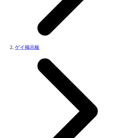
ゲイ掲示板