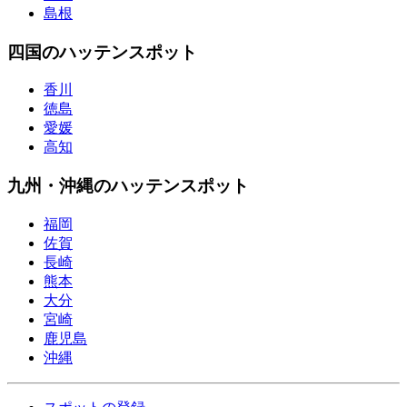
島根
四国のハッテンスポット
香川
徳島
愛媛
高知
九州・沖縄のハッテンスポット
福岡
佐賀
長崎
熊本
大分
宮崎
鹿児島
沖縄