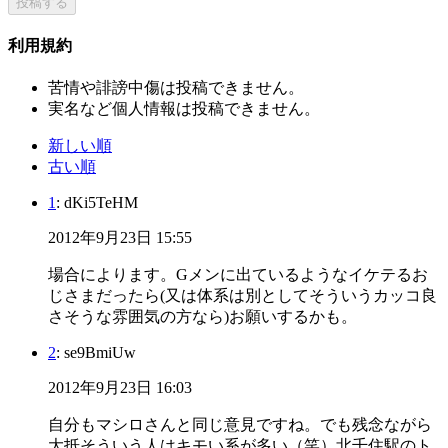
投稿する
利用規約
苦情や誹謗中傷は投稿できません。
実名など個人情報は投稿できません。
新しい順
古い順
1
: dKi5TeHM
2012年9月23日 15:55
場合によります。Gメンに出ているようなイケテるお
じさまだったら(又は体系は別としてそういうカッコ良
さそうな雰囲気の方なら)お願いするかも。
2
: se9BmiUw
2012年9月23日 16:03
自分もマシロさんと同じ意見ですね。でも残念ながら
大抵そういう人はキモい系が多い（笑）北千住駅のト