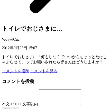
トイレでおじさまに…
WovwjCuc
2012年9月23日 15:07
トイレでおじさまに「何もしなくていいからちょっとだけし
ゃぶらせて」ってお願いされたら皆さんはどうしますか？
コメントを投稿
コメントを見る
コメントを投稿
本文
0
/
1000
文字以内