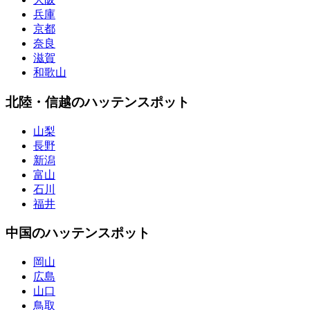
兵庫
京都
奈良
滋賀
和歌山
北陸・信越のハッテンスポット
山梨
長野
新潟
富山
石川
福井
中国のハッテンスポット
岡山
広島
山口
鳥取