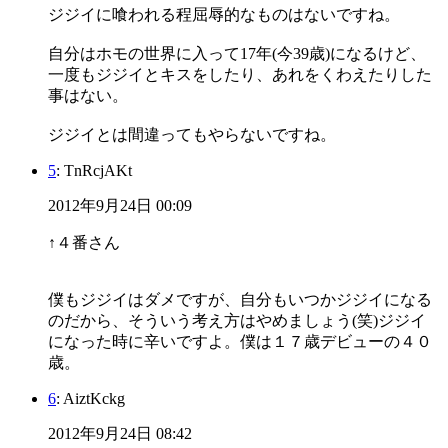
ジジイに喰われる程屈辱的なものはないですね。
自分はホモの世界に入って17年(今39歳)になるけど、
一度もジジイとキスをしたり、あれをくわえたりした
事はない。
ジジイとは間違ってもやらないですね。
5
: TnRcjAKt
2012年9月24日 00:09
↑４番さん
僕もジジイはダメですが、自分もいつかジジイになる
のだから、そういう考え方はやめましょう(笑)ジジイ
になった時に辛いですよ。僕は１７歳デビューの４０
歳。
6
: AiztKckg
2012年9月24日 08:42