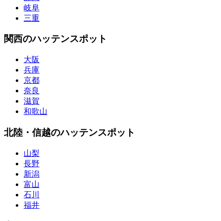
岐阜
三重
関西のハッテンスポット
大阪
兵庫
京都
奈良
滋賀
和歌山
北陸・信越のハッテンスポット
山梨
長野
新潟
富山
石川
福井