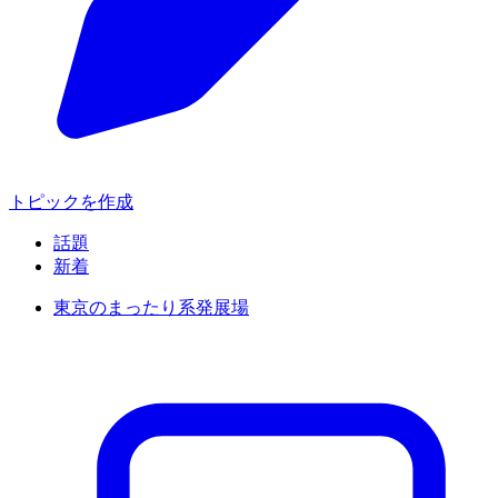
トピックを作成
話題
新着
東京のまったり系発展場