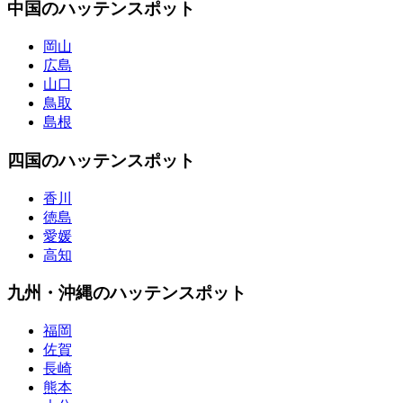
中国のハッテンスポット
岡山
広島
山口
鳥取
島根
四国のハッテンスポット
香川
徳島
愛媛
高知
九州・沖縄のハッテンスポット
福岡
佐賀
長崎
熊本