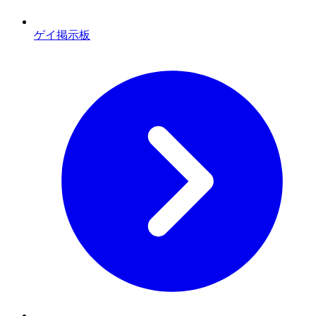
ゲイ掲示板