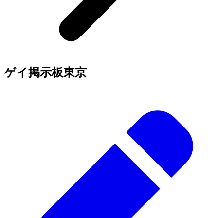
ゲイ掲示板
東京