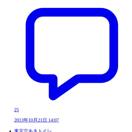
25
2013年10月21日 14:07
東京穴あきトイレ