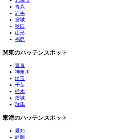
北海道
青森
岩手
宮城
秋田
山形
福島
関東のハッテンスポット
東京
神奈川
埼玉
千葉
栃木
茨城
群馬
東海のハッテンスポット
愛知
静岡