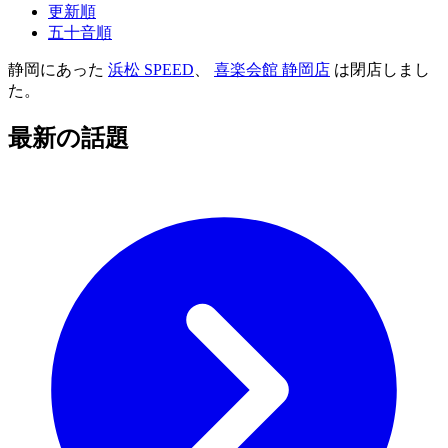
更新順
五十音順
静岡にあった
浜松 SPEED
、
喜楽会館 静岡店
は閉店しまし
た。
最新の話題