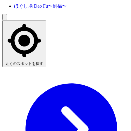
ほぐし場 Dao Fu〜到福〜
近くのスポットを探す