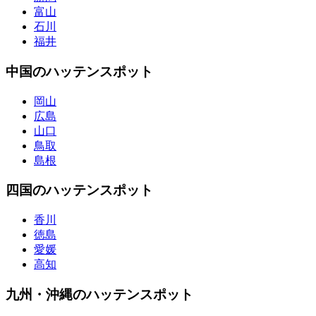
富山
石川
福井
中国のハッテンスポット
岡山
広島
山口
鳥取
島根
四国のハッテンスポット
香川
徳島
愛媛
高知
九州・沖縄のハッテンスポット