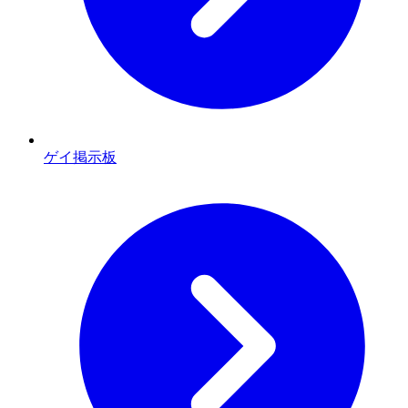
ゲイ掲示板