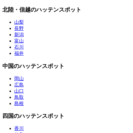
北陸・信越のハッテンスポット
山梨
長野
新潟
富山
石川
福井
中国のハッテンスポット
岡山
広島
山口
鳥取
島根
四国のハッテンスポット
香川