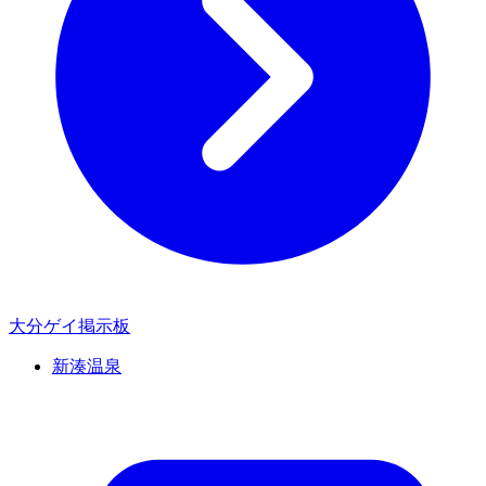
大分ゲイ掲示板
新湊温泉