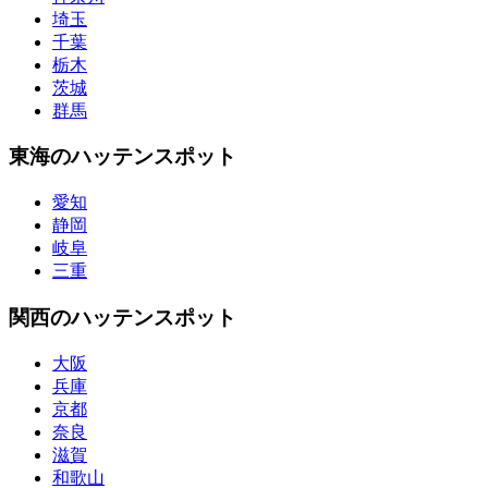
埼玉
千葉
栃木
茨城
群馬
東海のハッテンスポット
愛知
静岡
岐阜
三重
関西のハッテンスポット
大阪
兵庫
京都
奈良
滋賀
和歌山