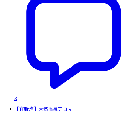
3
【宜野湾】天然温泉アロマ