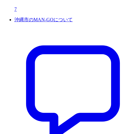
7
沖縄市のMAN-GOについて