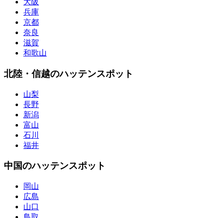
大阪
兵庫
京都
奈良
滋賀
和歌山
北陸・信越のハッテンスポット
山梨
長野
新潟
富山
石川
福井
中国のハッテンスポット
岡山
広島
山口
鳥取