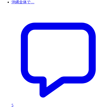
沖縄全体で…
5