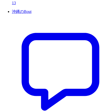
13
沖縄のBout