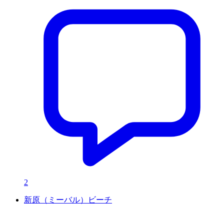
2
新原（ミーバル）ビーチ