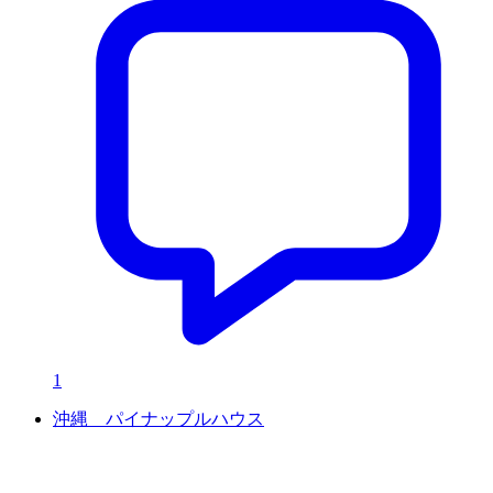
1
沖縄 パイナップルハウス