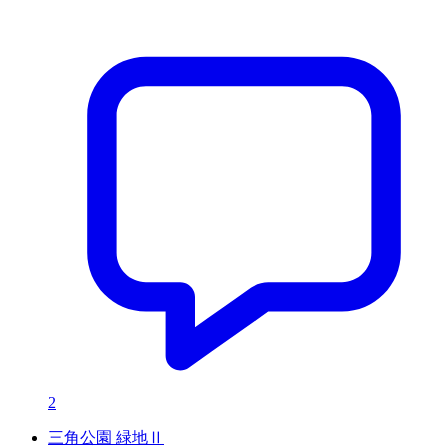
2
三角公園 緑地Ⅱ