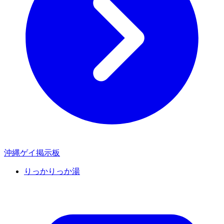
沖縄ゲイ掲示板
りっかりっか湯