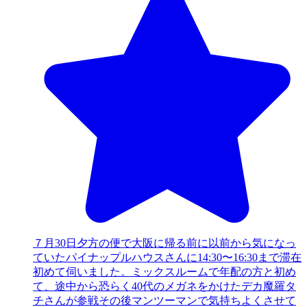
７月30日夕方の便で大阪に帰る前に以前から気になっ
ていたパイナップルハウスさんに14:30〜16:30まで滞在
初めて伺いました。ミックスルームで年配の方と初め
て、途中から恐らく40代のメガネをかけたデカ魔羅タ
チさんが参戦その後マンツーマンで気持ちよくさせて