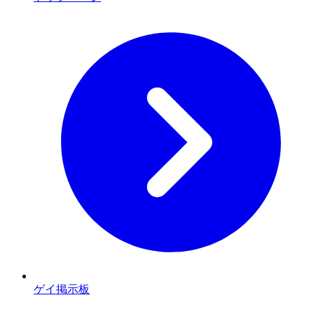
ゲイ掲示板