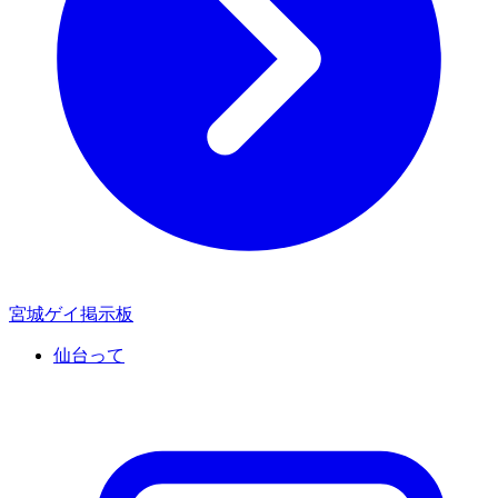
宮城ゲイ掲示板
仙台って