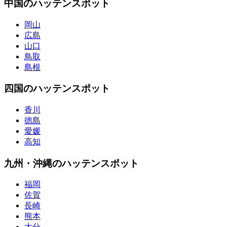
中国のハッテンスポット
岡山
広島
山口
鳥取
島根
四国のハッテンスポット
香川
徳島
愛媛
高知
九州・沖縄のハッテンスポット
福岡
佐賀
長崎
熊本
大分