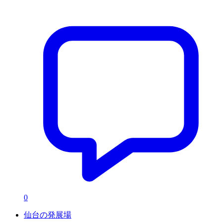
0
仙台の発展場