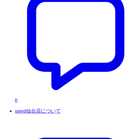
0
speed仙台店について