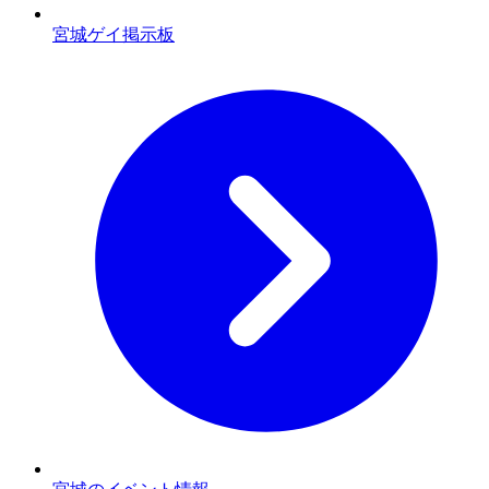
宮城ゲイ掲示板