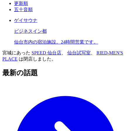
更新順
五十音順
ゲイサウナ
ビジネスイン都
仙台市内の宿泊施設。24時間営業です。
宮城にあった
SPEED 仙台店
、
仙台試写室
、
RIED-MEN'S
PLACE
は閉店しました。
最新の話題