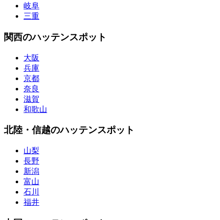
岐阜
三重
関西のハッテンスポット
大阪
兵庫
京都
奈良
滋賀
和歌山
北陸・信越のハッテンスポット
山梨
長野
新潟
富山
石川
福井