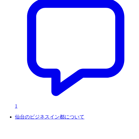
1
仙台のビジネスイン都について