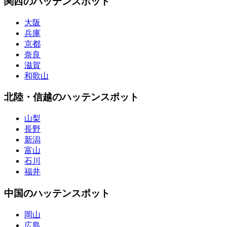
関西のハッテンスポット
大阪
兵庫
京都
奈良
滋賀
和歌山
北陸・信越のハッテンスポット
山梨
長野
新潟
富山
石川
福井
中国のハッテンスポット
岡山
広島