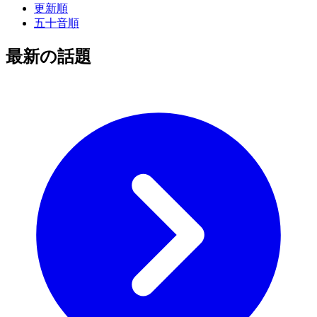
更新順
五十音順
最新の話題