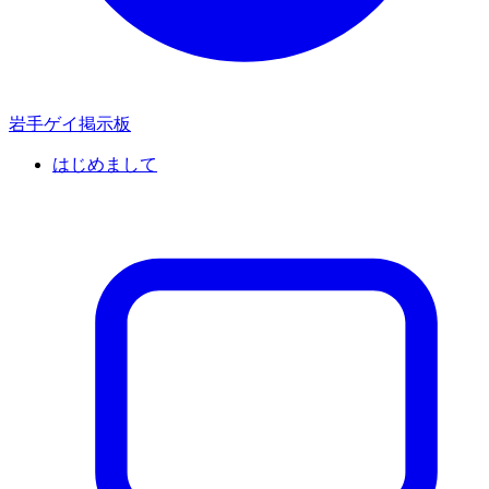
岩手ゲイ掲示板
はじめまして