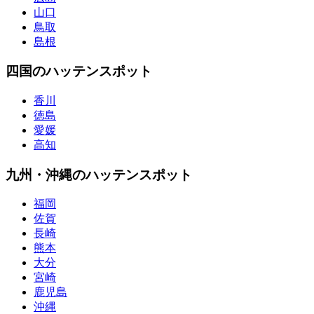
山口
鳥取
島根
四国のハッテンスポット
香川
徳島
愛媛
高知
九州・沖縄のハッテンスポット
福岡
佐賀
長崎
熊本
大分
宮崎
鹿児島
沖縄