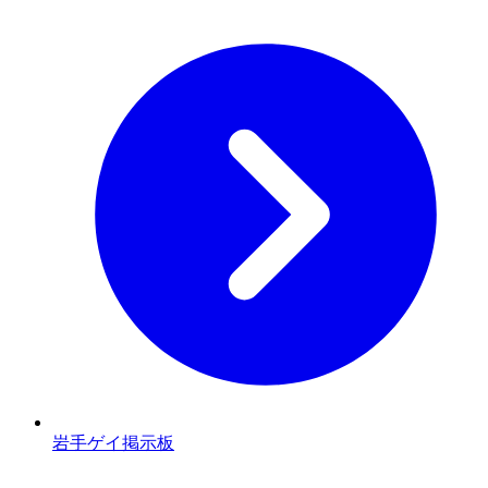
岩手ゲイ掲示板