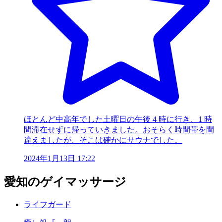
ほとんど中高年でした土曜日の午後 4 時に行き、1 時
間滞在せずに帰っていきました。おそらく時間帯を間
違えましたが、そこは確かにサウナでした。
2024年1月13日 17:22
愛知のゲイマッサージ
ライフガード