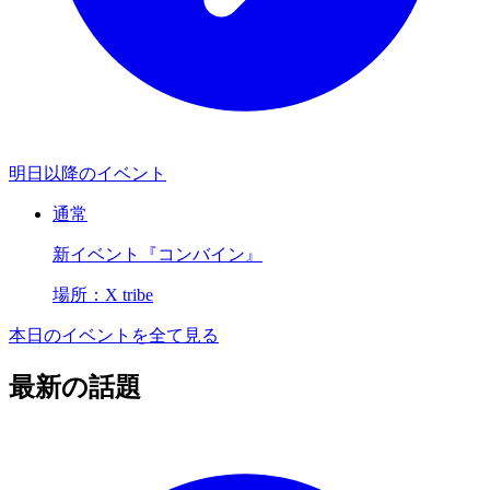
明日以降のイベント
通常
新イベント『コンバイン』
場所：X tribe
本日のイベントを全て見る
最新の話題