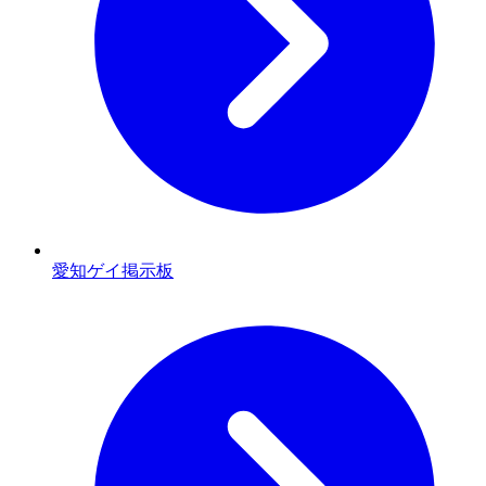
愛知ゲイ掲示板