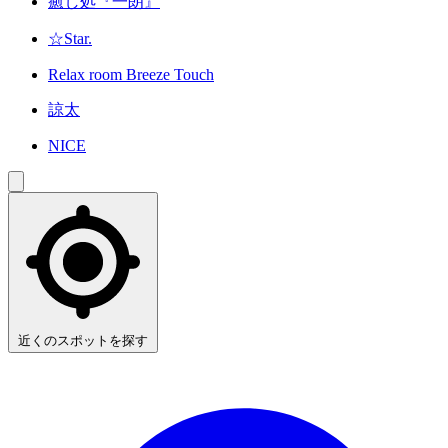
癒し処『一朗』
☆Star.
Relax room Breeze Touch
諒太
NICE
近くのスポットを探す