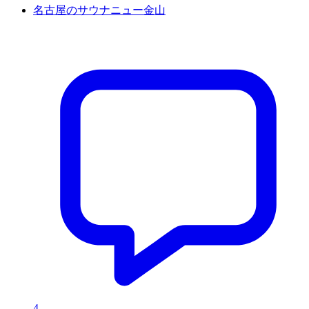
名古屋のサウナニュー金山
4