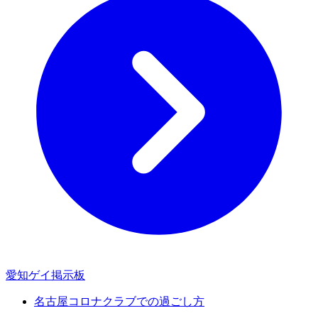
愛知ゲイ掲示板
名古屋コロナクラブでの過ごし方