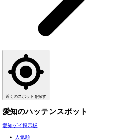
近くのスポットを探す
愛知
のハッテンスポット
愛知ゲイ掲示板
人気順