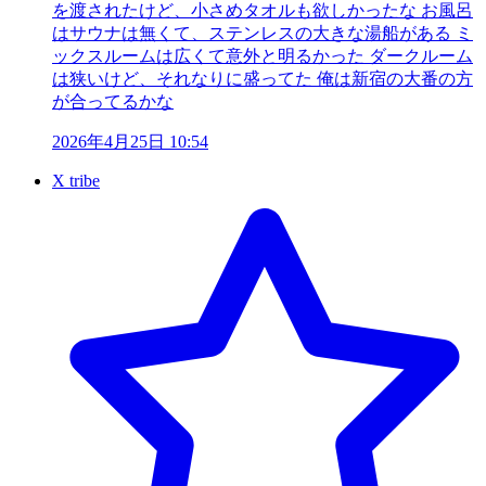
を渡されたけど、小さめタオルも欲しかったな お風呂
はサウナは無くて、ステンレスの大きな湯船がある ミ
ックスルームは広くて意外と明るかった ダークルーム
は狭いけど、それなりに盛ってた 俺は新宿の大番の方
が合ってるかな
2026年4月25日 10:54
X tribe