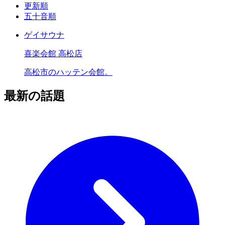
更新順
五十音順
ゲイサウナ
喜楽会館 高松店
高松市のハッテン会館。
最新の話題