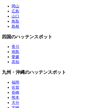
岡山
広島
山口
鳥取
島根
四国のハッテンスポット
香川
徳島
愛媛
高知
九州・沖縄のハッテンスポット
福岡
佐賀
長崎
熊本
大分
宮崎