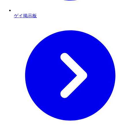
ゲイ掲示板