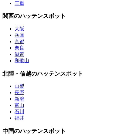
三重
関西のハッテンスポット
大阪
兵庫
京都
奈良
滋賀
和歌山
北陸・信越のハッテンスポット
山梨
長野
新潟
富山
石川
福井
中国のハッテンスポット