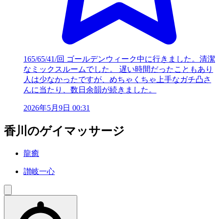
165/65/41/回 ゴールデンウィーク中に行きました。清潔
なミックスルームでした。 遅い時間だったこともあり
人は少なかったですが、めちゃくちゃ上手なガチ凸さ
んに当たり、数日余韻が続きました。
2026年5月9日 00:31
香川のゲイマッサージ
龍癒
讃岐一心