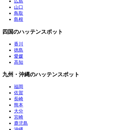
広島
山口
鳥取
島根
四国のハッテンスポット
香川
徳島
愛媛
高知
九州・沖縄のハッテンスポット
福岡
佐賀
長崎
熊本
大分
宮崎
鹿児島
沖縄