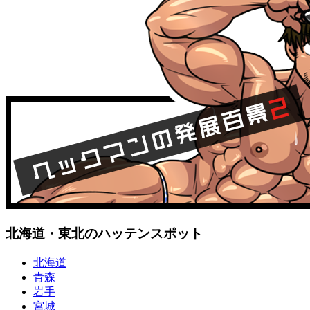
北海道・東北のハッテンスポット
北海道
青森
岩手
宮城