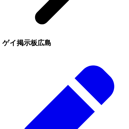
ゲイ掲示板
広島