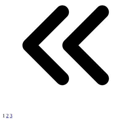
1
2
3