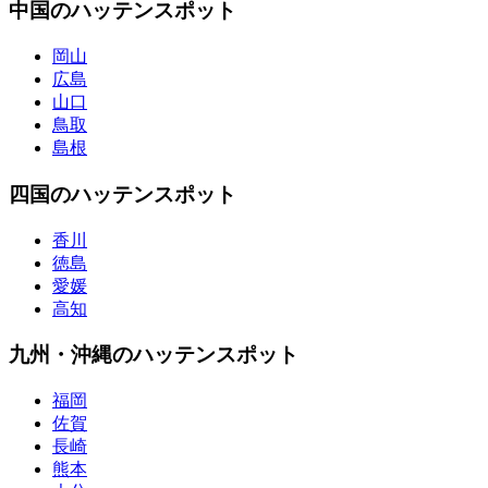
中国のハッテンスポット
岡山
広島
山口
鳥取
島根
四国のハッテンスポット
香川
徳島
愛媛
高知
九州・沖縄のハッテンスポット
福岡
佐賀
長崎
熊本