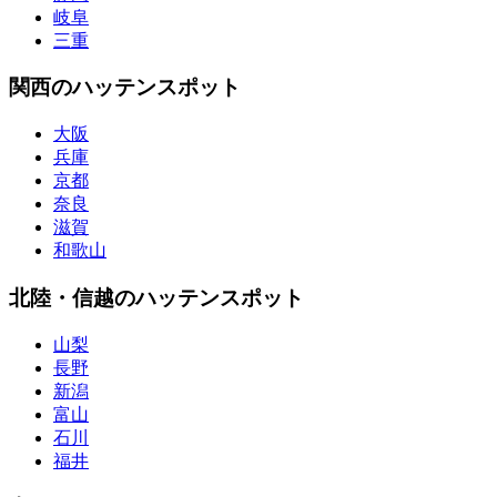
岐阜
三重
関西のハッテンスポット
大阪
兵庫
京都
奈良
滋賀
和歌山
北陸・信越のハッテンスポット
山梨
長野
新潟
富山
石川
福井