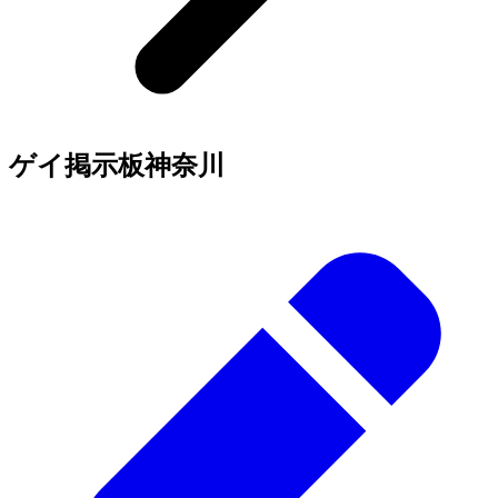
ゲイ掲示板
神奈川