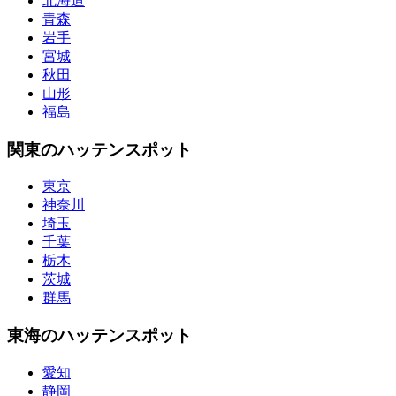
北海道
青森
岩手
宮城
秋田
山形
福島
関東のハッテンスポット
東京
神奈川
埼玉
千葉
栃木
茨城
群馬
東海のハッテンスポット
愛知
静岡