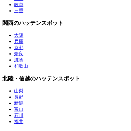
岐阜
三重
関西のハッテンスポット
大阪
兵庫
京都
奈良
滋賀
和歌山
北陸・信越のハッテンスポット
山梨
長野
新潟
富山
石川
福井