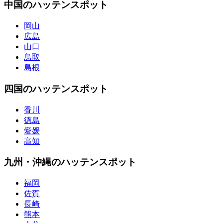
中国のハッテンスポット
岡山
広島
山口
鳥取
島根
四国のハッテンスポット
香川
徳島
愛媛
高知
九州・沖縄のハッテンスポット
福岡
佐賀
長崎
熊本