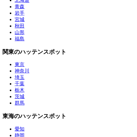
北海道
青森
岩手
宮城
秋田
山形
福島
関東のハッテンスポット
東京
神奈川
埼玉
千葉
栃木
茨城
群馬
東海のハッテンスポット
愛知
静岡