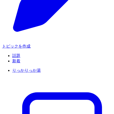
トピックを作成
話題
新着
りっかりっか湯