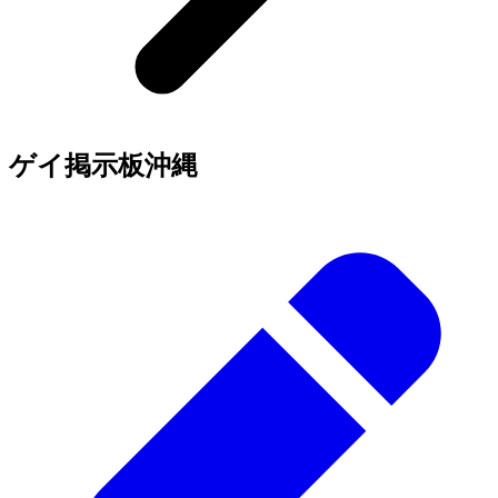
ゲイ掲示板
沖縄