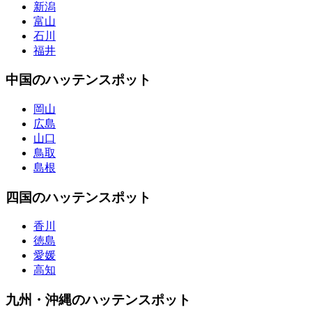
新潟
富山
石川
福井
中国のハッテンスポット
岡山
広島
山口
鳥取
島根
四国のハッテンスポット
香川
徳島
愛媛
高知
九州・沖縄のハッテンスポット