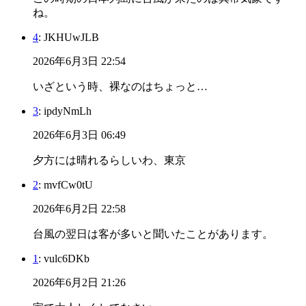
ね。
4
: JKHUwJLB
2026年6月3日 22:54
いざという時、裸なのはちょっと…
3
: ipdyNmLh
2026年6月3日 06:49
夕方には晴れるらしいわ、東京
2
: mvfCw0tU
2026年6月2日 22:58
台風の翌日は客が多いと聞いたことがあります。
1
: vulc6DKb
2026年6月2日 21:26