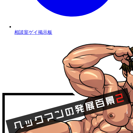
相談室ゲイ掲示板