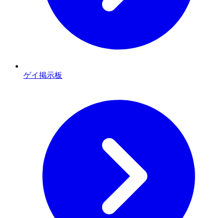
ゲイ掲示板