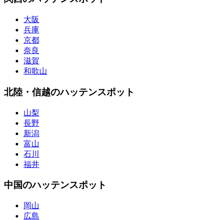
大阪
兵庫
京都
奈良
滋賀
和歌山
北陸・信越のハッテンスポット
山梨
長野
新潟
富山
石川
福井
中国のハッテンスポット
岡山
広島