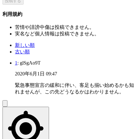
投稿する
利用規約
苦情や誹謗中傷は投稿できません。
実名など個人情報は投稿できません。
新しい順
古い順
1
: glSgAo9T
2020年6月1日 09:47
緊急事態宣言の緩和に伴い、客足も揃い始めるかも知
れませんが、この先どうなるかはわかりません。