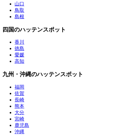
山口
鳥取
島根
四国のハッテンスポット
香川
徳島
愛媛
高知
九州・沖縄のハッテンスポット
福岡
佐賀
長崎
熊本
大分
宮崎
鹿児島
沖縄