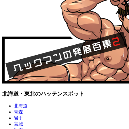
北海道・東北のハッテンスポット
北海道
青森
岩手
宮城