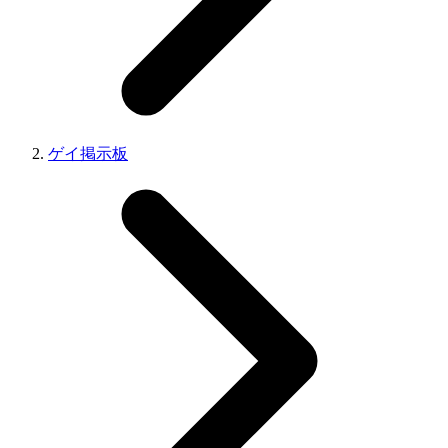
ゲイ掲示板