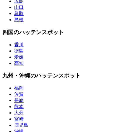
広島
山口
鳥取
島根
四国のハッテンスポット
香川
徳島
愛媛
高知
九州・沖縄のハッテンスポット
福岡
佐賀
長崎
熊本
大分
宮崎
鹿児島
沖縄