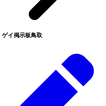
ゲイ掲示板
鳥取