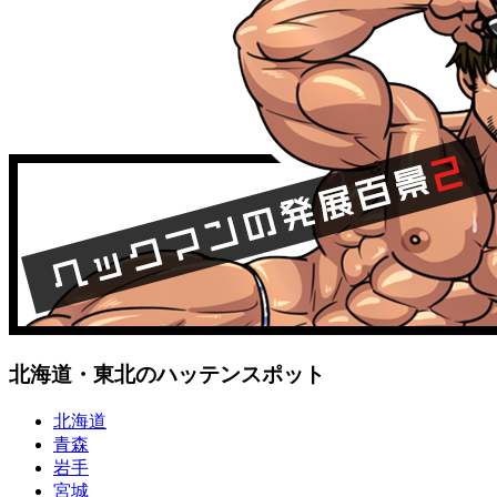
北海道・東北のハッテンスポット
北海道
青森
岩手
宮城