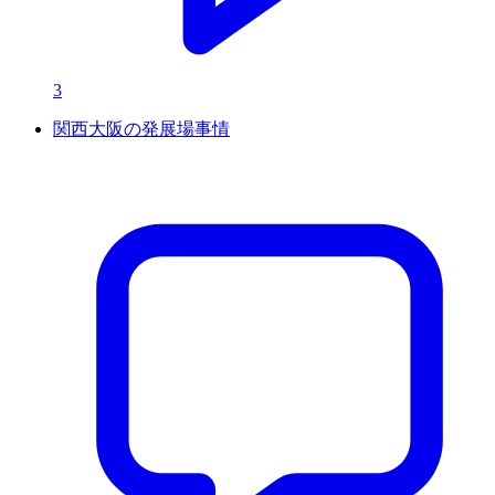
3
関西大阪の発展場事情