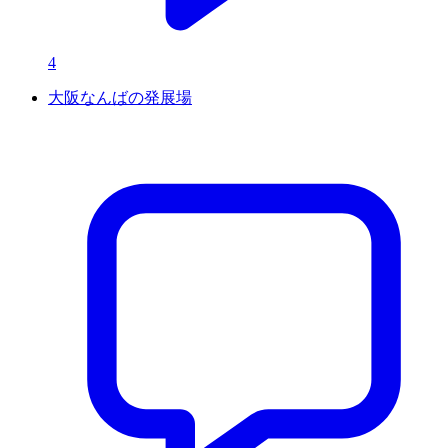
4
大阪なんばの発展場