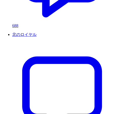
688
北のロイヤル