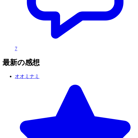
7
最新の感想
オオミナミ