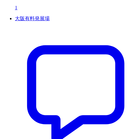
1
大阪有料発展場