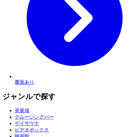
覆面あり
ジャンル
で探す
発展場
クルージングバー
ゲイサウナ
ビデオボックス
映画館