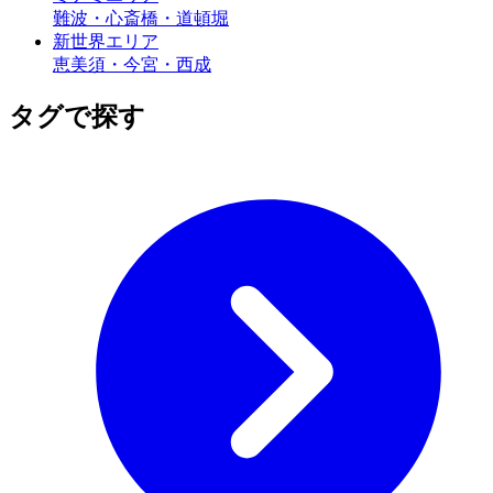
難波・心斎橋・道頓堀
新世界
エリア
恵美須・今宮・西成
タグ
で探す