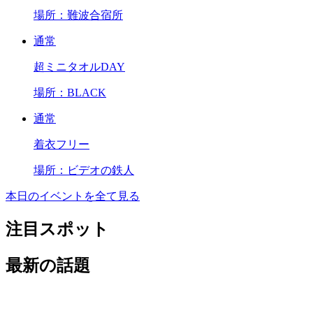
場所：難波合宿所
通常
超ミニタオルDAY
場所：BLACK
通常
着衣フリー
場所：ビデオの鉄人
本日のイベントを全て見る
注目スポット
最新の話題