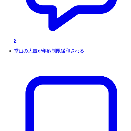
8
堂山の大吉が年齢制限緩和される