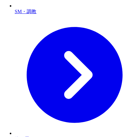
SM・調教