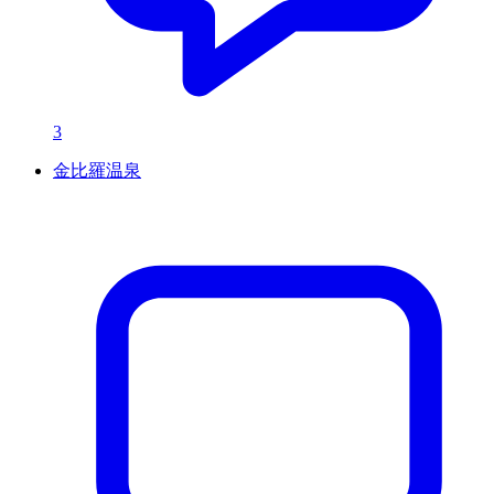
3
金比羅温泉