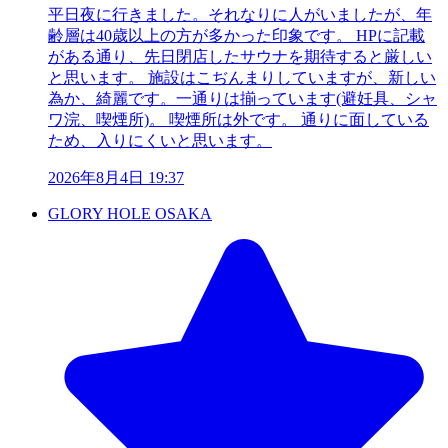
平日夜に行きました。それなりに人がいましたが、年
齢層は40歳以上の方が多かった印象です。 HPに記載
がある通り、先日閉店したサウナを期待すると厳しい
と思います。 施設はこぢんまりしていますが、新しい
為か、綺麗です。一通りは揃っています(避妊具、シャ
ワ浣、喫煙所)。 喫煙所は外です。 通りに面している
ため、入りにくいと思います。
2026年8月4日 19:37
GLORY HOLE OSAKA