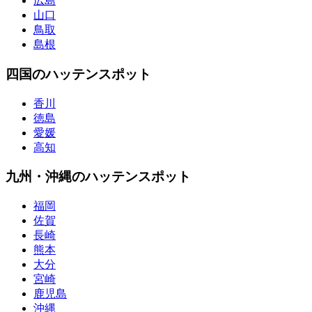
広島
山口
鳥取
島根
四国のハッテンスポット
香川
徳島
愛媛
高知
九州・沖縄のハッテンスポット
福岡
佐賀
長崎
熊本
大分
宮崎
鹿児島
沖縄