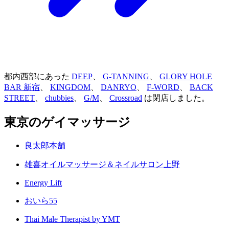
都内西部にあった
DEEP
、
G-TANNING
、
GLORY HOLE
BAR 新宿
、
KINGDOM
、
DANRYO
、
F-WORD
、
BACK
STREET
、
chubbies
、
G/M
、
Crossroad
は閉店しました。
東京のゲイマッサージ
良太郎本舗
雄喜オイルマッサージ＆ネイルサロン上野
Energy Lift
おいら55
Thai Male Therapist by YMT