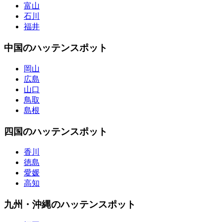
富山
石川
福井
中国のハッテンスポット
岡山
広島
山口
鳥取
島根
四国のハッテンスポット
香川
徳島
愛媛
高知
九州・沖縄のハッテンスポット