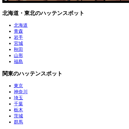
北海道・東北のハッテンスポット
北海道
青森
岩手
宮城
秋田
山形
福島
関東のハッテンスポット
東京
神奈川
埼玉
千葉
栃木
茨城
群馬