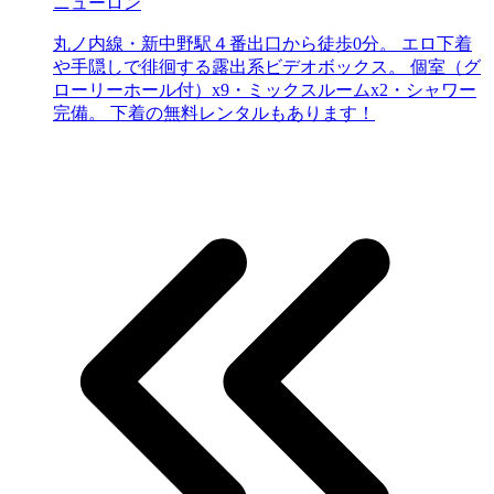
ニューロン
丸ノ内線・新中野駅４番出口から徒歩0分。 エロ下着
や手隠しで徘徊する露出系ビデオボックス。 個室（グ
ローリーホール付）x9・ミックスルームx2・シャワー
完備。 下着の無料レンタルもあります！