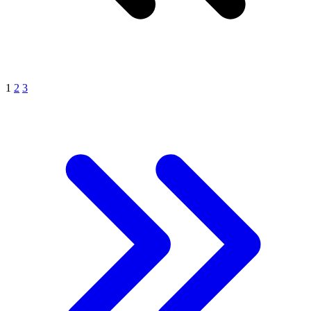
1
2
3