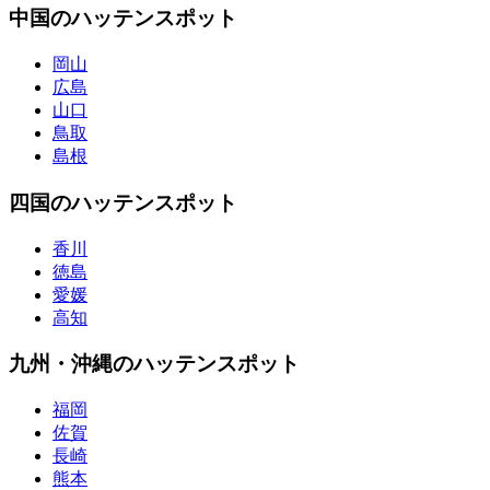
中国のハッテンスポット
岡山
広島
山口
鳥取
島根
四国のハッテンスポット
香川
徳島
愛媛
高知
九州・沖縄のハッテンスポット
福岡
佐賀
長崎
熊本