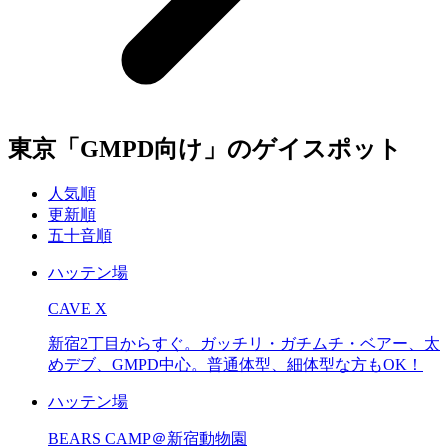
東京「GMPD向け」のゲイスポット
人気順
更新順
五十音順
ハッテン場
CAVE X
新宿2丁目からすぐ。ガッチリ・ガチムチ・ベアー、太
めデブ、GMPD中心。普通体型、細体型な方もOK！
ハッテン場
BEARS CAMP＠新宿動物園