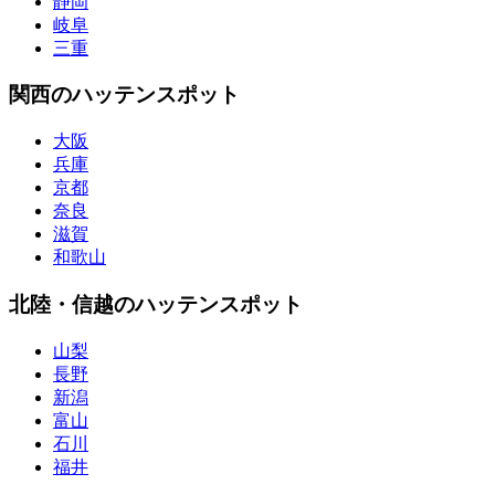
静岡
岐阜
三重
関西のハッテンスポット
大阪
兵庫
京都
奈良
滋賀
和歌山
北陸・信越のハッテンスポット
山梨
長野
新潟
富山
石川
福井