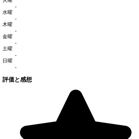
火曜
-
水曜
-
木曜
-
金曜
-
土曜
-
日曜
-
評価と感想