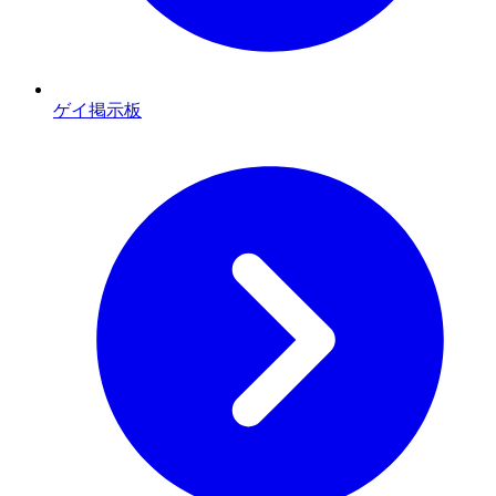
ゲイ掲示板