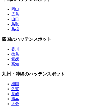
岡山
広島
山口
鳥取
島根
四国のハッテンスポット
香川
徳島
愛媛
高知
九州・沖縄のハッテンスポット
福岡
佐賀
長崎
熊本
大分