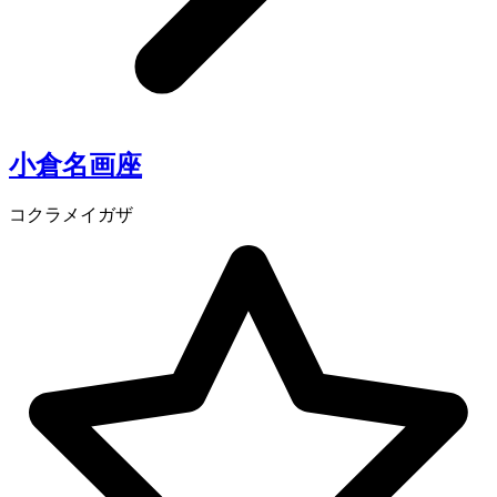
小倉名画座
コクラメイガザ