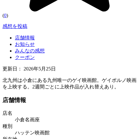
(
0
)
感想を投稿
店舗情報
お知らせ
みんなの感想
クーポン
更新日：
2026年5月25日
北九州は小倉にある九州唯一のゲイ映画館。ゲイポルノ映画
を上映する。2週間ごとに上映作品が入れ替えあり。
店舗情報
店名
小倉名画座
種別
ハッテン映画館