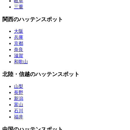
岐阜
三重
関西のハッテンスポット
大阪
兵庫
京都
奈良
滋賀
和歌山
北陸・信越のハッテンスポット
山梨
長野
新潟
富山
石川
福井
中国のハッテンスポット