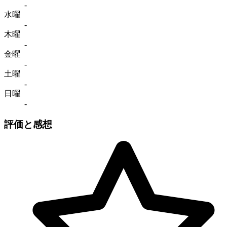
-
水曜
-
木曜
-
金曜
-
土曜
-
日曜
-
評価と感想