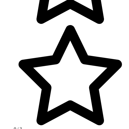
0
/ 3