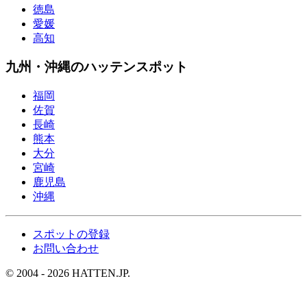
徳島
愛媛
高知
九州・沖縄のハッテンスポット
福岡
佐賀
長崎
熊本
大分
宮崎
鹿児島
沖縄
スポットの登録
お問い合わせ
© 2004 - 2026 HATTEN.JP.