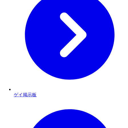
ゲイ掲示板