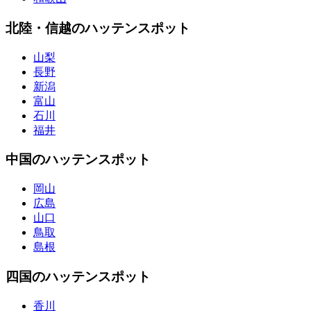
北陸・信越のハッテンスポット
山梨
長野
新潟
富山
石川
福井
中国のハッテンスポット
岡山
広島
山口
鳥取
島根
四国のハッテンスポット
香川