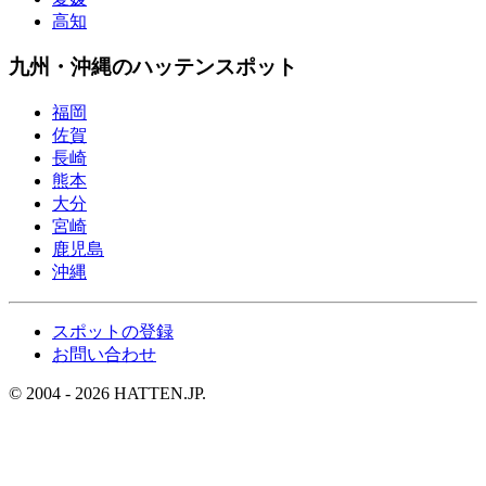
高知
九州・沖縄のハッテンスポット
福岡
佐賀
長崎
熊本
大分
宮崎
鹿児島
沖縄
スポットの登録
お問い合わせ
© 2004 - 2026 HATTEN.JP.