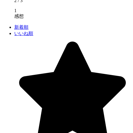
2
/ 3
1
感想
新着順
いいね順