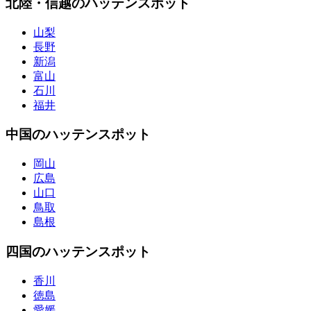
北陸・信越のハッテンスポット
山梨
長野
新潟
富山
石川
福井
中国のハッテンスポット
岡山
広島
山口
鳥取
島根
四国のハッテンスポット
香川
徳島
愛媛