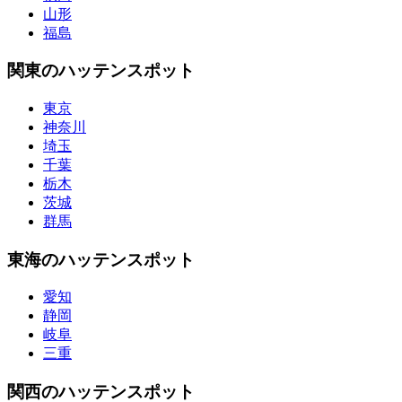
山形
福島
関東のハッテンスポット
東京
神奈川
埼玉
千葉
栃木
茨城
群馬
東海のハッテンスポット
愛知
静岡
岐阜
三重
関西のハッテンスポット