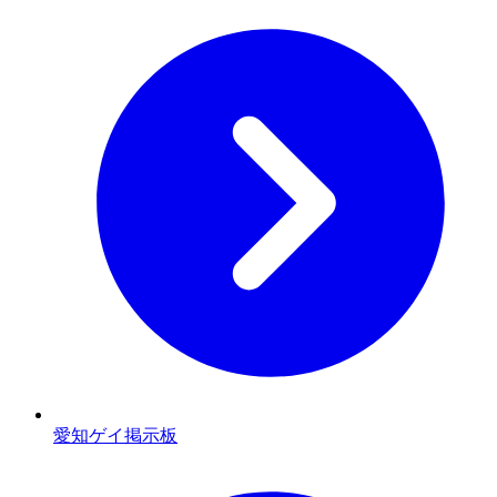
愛知ゲイ掲示板