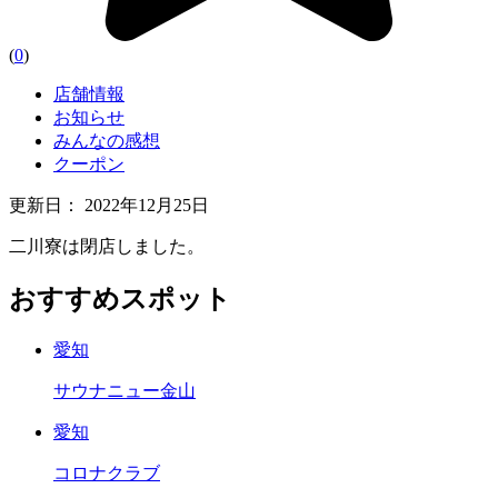
(
0
)
店舗情報
お知らせ
みんなの感想
クーポン
更新日：
2022年12月25日
二川寮は閉店しました。
おすすめスポット
愛知
サウナニュー金山
愛知
コロナクラブ