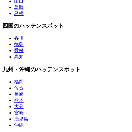
山口
鳥取
島根
四国のハッテンスポット
香川
徳島
愛媛
高知
九州・沖縄のハッテンスポット
福岡
佐賀
長崎
熊本
大分
宮崎
鹿児島
沖縄