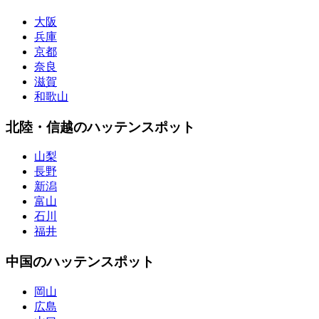
大阪
兵庫
京都
奈良
滋賀
和歌山
北陸・信越のハッテンスポット
山梨
長野
新潟
富山
石川
福井
中国のハッテンスポット
岡山
広島