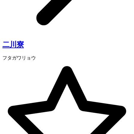
二川寮
フタガワリョウ