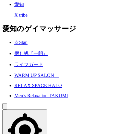
愛知
X tribe
愛知のゲイマッサージ
☆Star.
癒し処『一朗』
ライフガード
WARM UP SALON
RELAX SPACE HALO
Men’s Relaxation TAKUMI