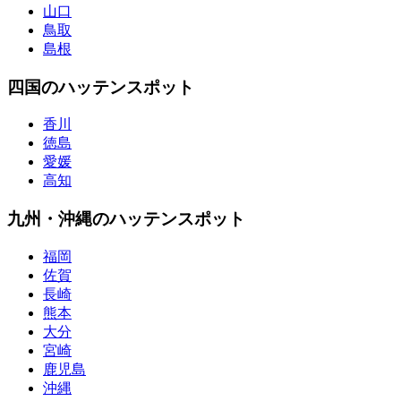
山口
鳥取
島根
四国のハッテンスポット
香川
徳島
愛媛
高知
九州・沖縄のハッテンスポット
福岡
佐賀
長崎
熊本
大分
宮崎
鹿児島
沖縄