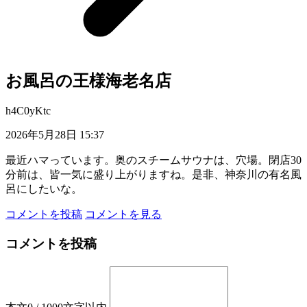
お風呂の王様海老名店
h4C0yKtc
2026年5月28日 15:37
最近ハマっています。奥のスチームサウナは、穴場。閉店30
分前は、皆一気に盛り上がりますね。是非、神奈川の有名風
呂にしたいな。
コメントを投稿
コメントを見る
コメントを投稿