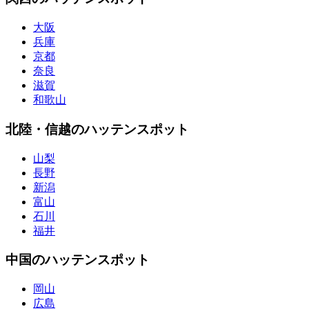
大阪
兵庫
京都
奈良
滋賀
和歌山
北陸・信越のハッテンスポット
山梨
長野
新潟
富山
石川
福井
中国のハッテンスポット
岡山
広島