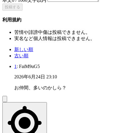
本文
0
/
1000
文字以内
投稿する
利用規約
苦情や誹謗中傷は投稿できません。
実名など個人情報は投稿できません。
新しい順
古い順
1
: FaiM9uG5
2026年6月24日 23:10
お仲間、多いのかしら？