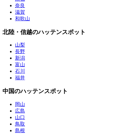
奈良
滋賀
和歌山
北陸・信越のハッテンスポット
山梨
長野
新潟
富山
石川
福井
中国のハッテンスポット
岡山
広島
山口
鳥取
島根