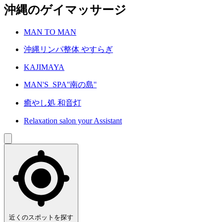
沖縄のゲイマッサージ
MAN TO MAN
沖縄リンパ整体 やすらぎ
KAJIMAYA
MAN'S_SPA''南の島''
癒やし処 和音灯
Relaxation salon your Assistant
近くのスポットを探す