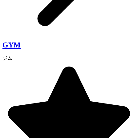
GYM
ジム