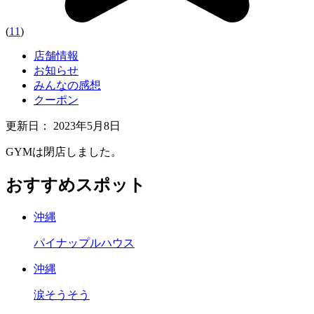
(
11
)
店舗情報
お知らせ
みんなの感想
クーポン
更新日：
2023年5月8日
GYMは閉店しました。
おすすめスポット
沖縄
パイナップルハウス
沖縄
涙そうそう