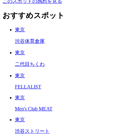
このスポットの感想を見る
おすすめスポット
東京
渋谷体育倉庫
東京
二代目ちくわ
東京
FELLALIST
東京
Men's Club MEAT
東京
渋谷ストリート