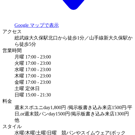
Google マップで表示
アクセス
総武線大久保駅北口から徒歩1分／山手線新大久保駅か
ら徒歩5分
営業時間
月曜
17:00 - 23:00
火曜
17:00 - 23:00
水曜
17:00 - 23:00
木曜
17:00 - 23:00
金曜
17:00 - 23:00
土曜
定休日
日曜
15:00 - 21:30
料金
週末スポユニday1,800円 /掲示板書き込み来店1500円/平
日,or週末競パンday1500円/掲示板書き込み来店1300円
他
スタイル
水曜/木曜/土曜/日曜 競パンやスイムウェア(ボック