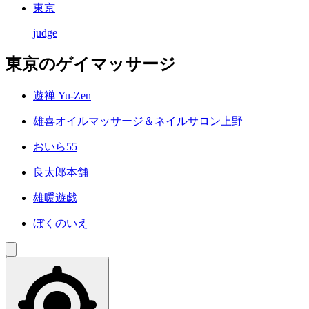
東京
judge
東京のゲイマッサージ
遊禅 Yu-Zen
雄喜オイルマッサージ＆ネイルサロン上野
おいら55
良太郎本舗
雄暖遊戯
ぼくのいえ