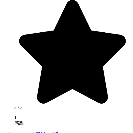
3
/ 3
1
感想