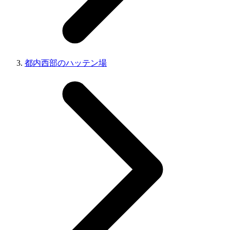
都内西部のハッテン場