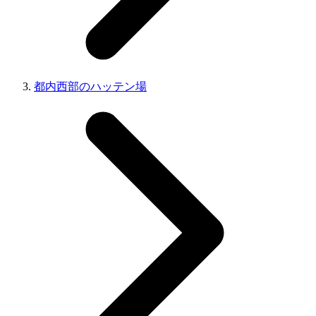
都内西部のハッテン場