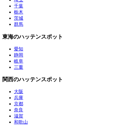
千葉
栃木
茨城
群馬
東海のハッテンスポット
愛知
静岡
岐阜
三重
関西のハッテンスポット
大阪
兵庫
京都
奈良
滋賀
和歌山