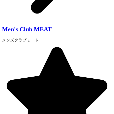
Men's Club MEAT
メンズクラブミート