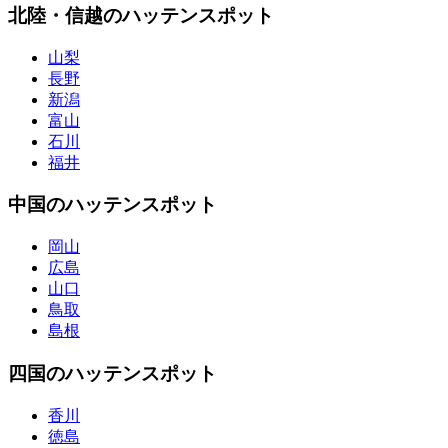
北陸・信越のハッテンスポット
山梨
長野
新潟
富山
石川
福井
中国のハッテンスポット
岡山
広島
山口
鳥取
島根
四国のハッテンスポット
香川
徳島