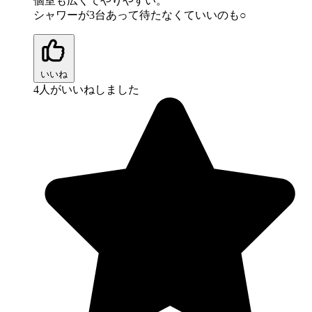
個室も広くてやりやすい。
シャワーが3台あって待たなくていいのも○
いいね
4
人がいいねしました