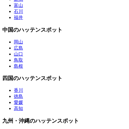
富山
石川
福井
中国のハッテンスポット
岡山
広島
山口
鳥取
島根
四国のハッテンスポット
香川
徳島
愛媛
高知
九州・沖縄のハッテンスポット