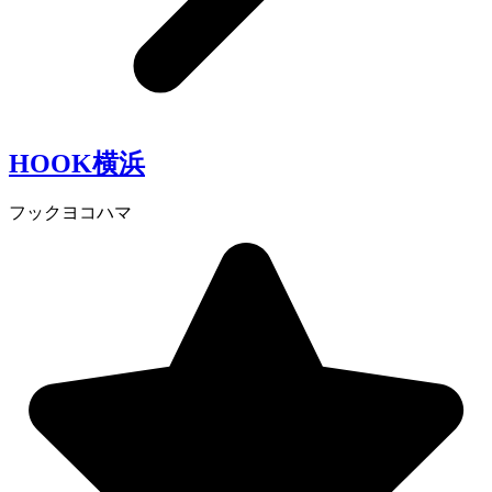
HOOK横浜
フックヨコハマ