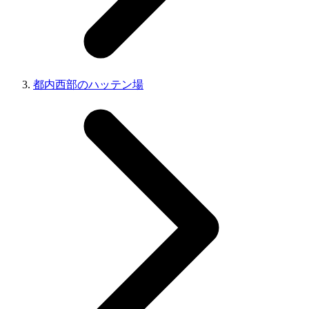
都内西部のハッテン場