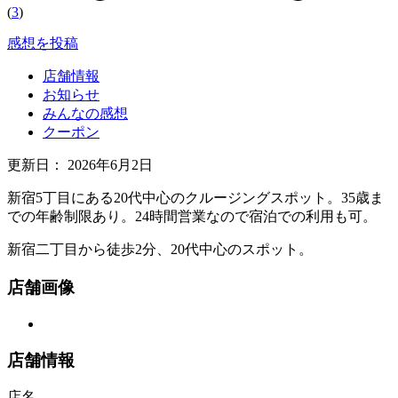
(
3
)
感想を投稿
店舗情報
お知らせ
みんなの感想
クーポン
更新日：
2026年6月2日
新宿5丁目にある20代中心のクルージングスポット。35歳ま
での年齢制限あり。24時間営業なので宿泊での利用も可。
新宿二丁目から徒歩2分、20代中心のスポット。
店舗画像
店舗情報
店名