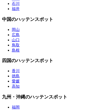
石川
福井
中国のハッテンスポット
岡山
広島
山口
鳥取
島根
四国のハッテンスポット
香川
徳島
愛媛
高知
九州・沖縄のハッテンスポット
福岡