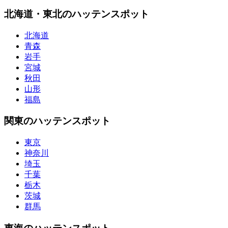
北海道・東北のハッテンスポット
北海道
青森
岩手
宮城
秋田
山形
福島
関東のハッテンスポット
東京
神奈川
埼玉
千葉
栃木
茨城
群馬