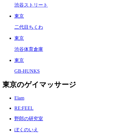
渋谷ストリート
東京
二代目ちくわ
東京
渋谷体育倉庫
東京
GB-HUNKS
東京のゲイマッサージ
Elam
RE:FEEL
野郎の研究室
ぼくのいえ