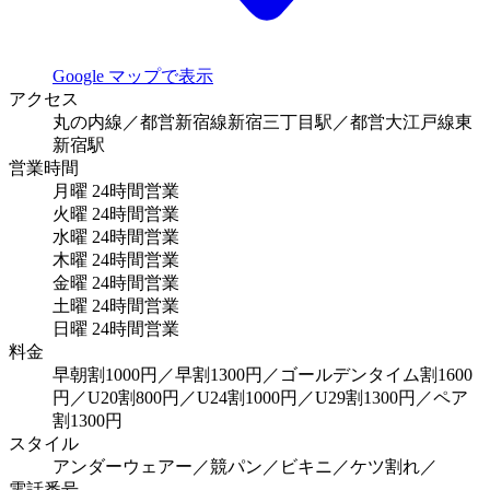
Google マップで表示
アクセス
丸の内線／都営新宿線新宿三丁目駅／都営大江戸線東
新宿駅
営業時間
月曜
24時間営業
火曜
24時間営業
水曜
24時間営業
木曜
24時間営業
金曜
24時間営業
土曜
24時間営業
日曜
24時間営業
料金
早朝割1000円／早割1300円／ゴールデンタイム割1600
円／U20割800円／U24割1000円／U29割1300円／ペア
割1300円
スタイル
アンダーウェアー／競パン／ビキニ／ケツ割れ／
電話番号